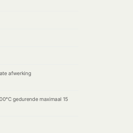
cate afwerking
 100°C gedurende maximaal 15