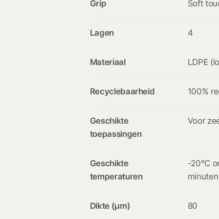
Grip
Soft tou
Lagen
4
Materiaal
LDPE (lo
Recyclebaarheid
100% re
Geschikte
Voor zee
toepassingen
Geschikte
-20°C o
temperaturen
minuten
Dikte (µm)
80