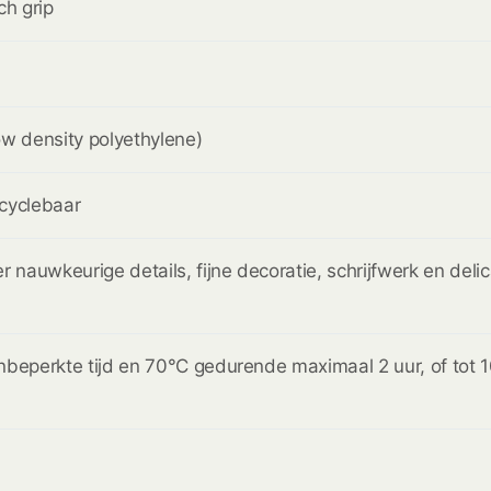
ch grip
w density polyethylene)
cyclebaar
r nauwkeurige details, fijne decoratie, schrijfwerk en deli
nbeperkte tijd en 70°C gedurende maximaal 2 uur, of tot