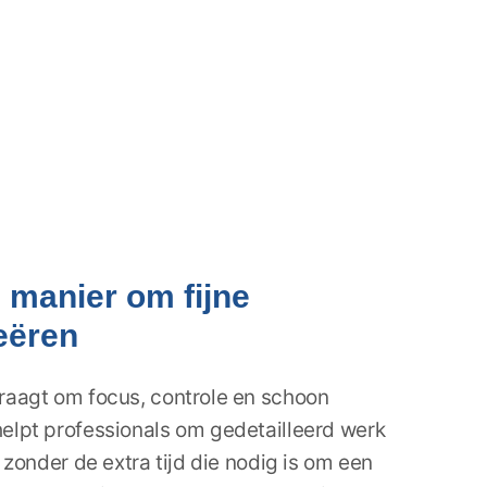
 manier om fijne
reëren
vraagt om focus, controle en schoon
helpt professionals om gedetailleerd werk
, zonder de extra tijd die nodig is om een