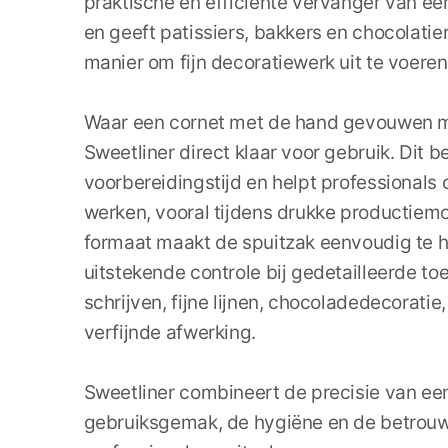
praktische en efficiënte vervanger van een
en geeft patissiers, bakkers en chocolatie
manier om fijn decoratiewerk uit te voeren
Waar een cornet met de hand gevouwen m
Sweetliner direct klaar voor gebruik. Dit 
voorbereidingstijd en helpt professionals 
werken, vooral tijdens drukke productiem
formaat maakt de spuitzak eenvoudig te h
uitstekende controle bij gedetailleerde t
schrijven, fijne lijnen, chocoladedecoratie,
verfijnde afwerking.
Sweetliner combineert de precisie van ee
gebruiksgemak, de hygiëne en de betrou