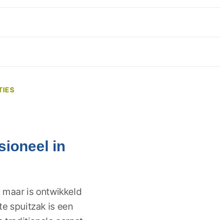
TIES
sioneel in
, maar is ontwikkeld
e spuitzak is een