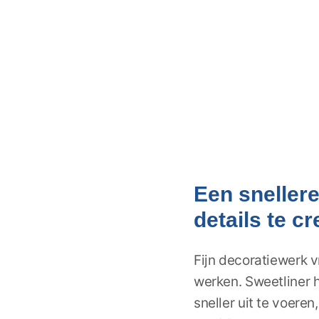
Een snellere
details te c
Fijn decoratiewerk 
werken. Sweetliner 
sneller uit te voeren