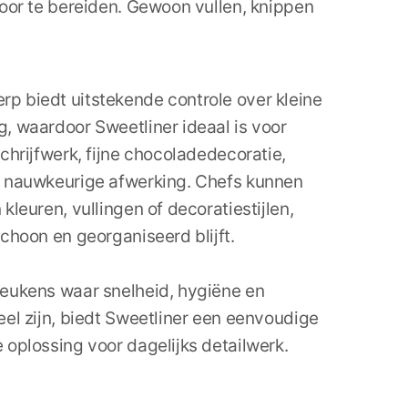
voor te bereiden. Gewoon vullen, knippen
p biedt uitstekende controle over kleine
, waardoor Sweetliner ideaal is voor
schrijfwerk, fijne chocoladedecoratie,
n nauwkeurige afwerking. Chefs kunnen
kleuren, vullingen of decoratiestijlen,
schoon en georganiseerd blijft.
keukens waar snelheid, hygiëne en
eel zijn, biedt Sweetliner een eenvoudige
 oplossing voor dagelijks detailwerk.