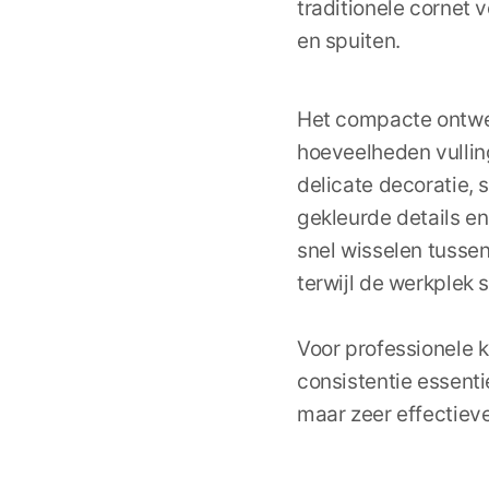
traditionele cornet 
en spuiten.
Het compacte ontwer
hoeveelheden vulling
delicate decoratie, 
gekleurde details e
snel wisselen tussen 
terwijl de werkplek 
Voor professionele 
consistentie essenti
maar zeer effectieve