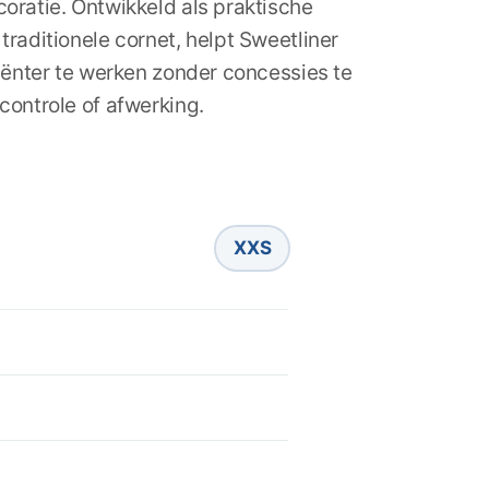
oratie. Ontwikkeld als praktische
raditionele cornet, helpt Sweetliner
ciënter te werken zonder concessies te
controle of afwerking.
XXS