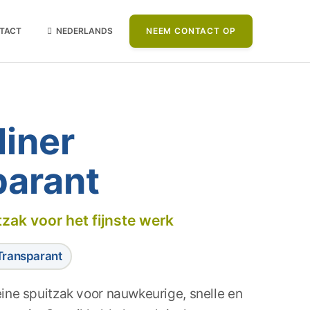
TACT
NEDERLANDS
NEEM CONTACT OP
iner
parant
tzak voor het fijnste werk
Transparant
eine spuitzak voor nauwkeurige, snelle en