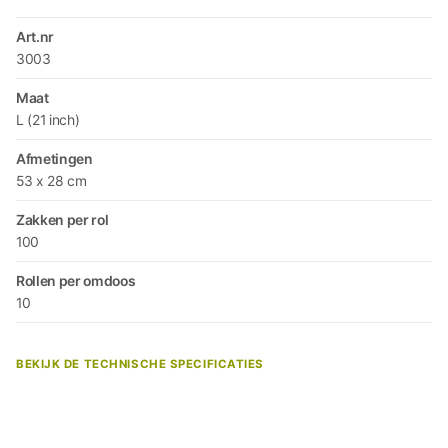
Art.nr
3003
Maat
L (21 inch)
Afmetingen
53 x 28 cm
Zakken per rol
100
Rollen per omdoos
10
BEKIJK DE TECHNISCHE SPECIFICATIES