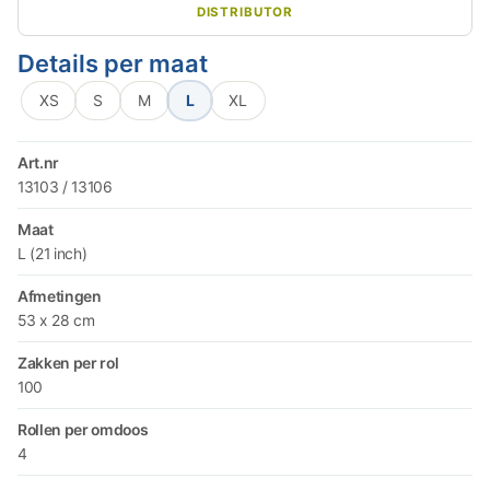
DISTRIBUTOR
Details per maat
XS
S
M
L
XL
Art.nr
13103 / 13106
Maat
L (21 inch)
Afmetingen
53 x 28 cm
Zakken per rol
100
Rollen per omdoos
4