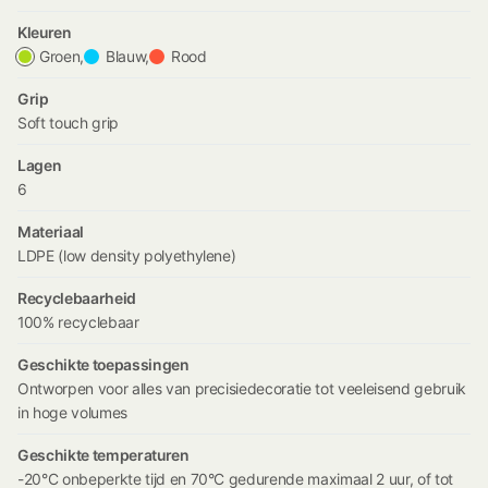
Kleuren
Groen,
Blauw,
Rood
Grip
Soft touch grip
Lagen
6
Materiaal
LDPE (low density polyethylene)
Recyclebaarheid
100% recyclebaar
Geschikte toepassingen
Ontworpen voor alles van precisiedecoratie tot veeleisend gebruik
in hoge volumes
Geschikte temperaturen
-20°C onbeperkte tijd en 70°C gedurende maximaal 2 uur, of tot