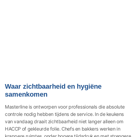
Waar zichtbaarheid en hygiëne
samenkomen
Masterline is ontworpen voor professionals die absolute
controle nodig hebben tijdens de service. In de keukens
van vandaag draait zichtbaarheid niet langer alleen om
HACCP of gekleurde folie. Chefs en bakkers werken in
krappere ruimtes, onder hogere tijdsdruk en met strengere